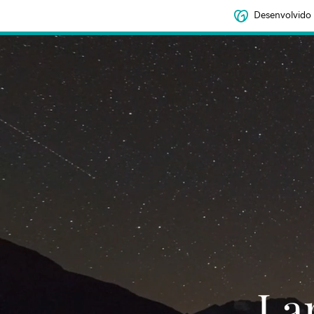
Desenvolvido
‌‌