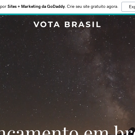
 por
Sites + Marketing da GoDaddy.
Crie seu site gratuito agora.
Exp
VOTA BRASIL
Lançamento em br